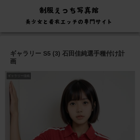
ギャラリー S5 (3) 石田佳純選手種付け計
画
ギャラリー佳純