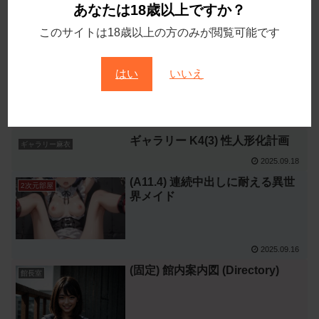
あなたは18歳以上ですか？
このサイトは18歳以上の方のみが閲覧可能です
2025.09.21
(c-S1) 石田佳純：S医療大学看護
ギャラリー佳純
学科3回生
はい
いいえ
2025.09.20
ギャラリー K4(3) 性人形化計画
ギャラリー麻衣
2025.09.18
(A11.4) 連続中出しに耐える異世
2次元部屋
界メイド
2025.09.16
(固定) 館内案内図 (Directory)
館長室