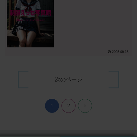
2025.09.15
次のページ
1
次
2
へ