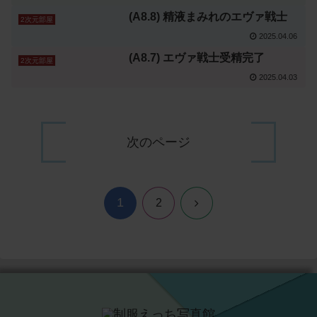
(A8.8) 精液まみれのエヴァ戦士
2次元部屋
2025.04.06
(A8.7) エヴァ戦士受精完了
2次元部屋
2025.04.03
次のページ
1
次
2
へ