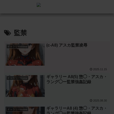
監禁
(c-A8) アスカ監禁凌辱
ギャラリーAnime
2025.11.15
ギャラリー A8(5) 惣◯・アスカ・
ギャラリーAnime
ラング◯ー監禁強姦記録
2025.08.30
ギャラリーA8 (4) 惣◯・アスカ・
ギャラリーAnime
ラング◯ー監禁強姦記録