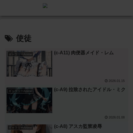
使徒
(c-A11) 肉便器メイド・レム
ギャラリーAnime
2026.01.15
(c-A9) 拉致されたアイドル・ミク
ギャラリーAnime
2026.01.08
(c-A8) アスカ監禁凌辱
ギャラリーAnime