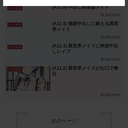
(A11.5) 中出し肉便器メイド
2次元部屋
2025.09.23
(A11.4) 連続中出しに耐える異世
2次元部屋
界メイド
2025.09.16
(A11.3) 異世界メイドに拘束中出
2次元部屋
しレイプ
2025.09.13
(A11.2) 異世界メイドがお口で奉
2次元部屋
仕
2025.09.09
次のページ